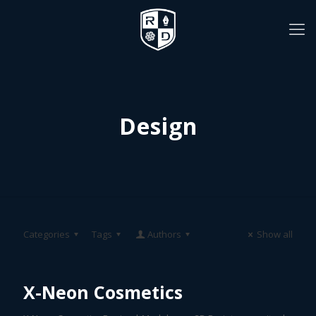
Design
Categories
Tags
Authors
Show all
X-Neon Cosmetics