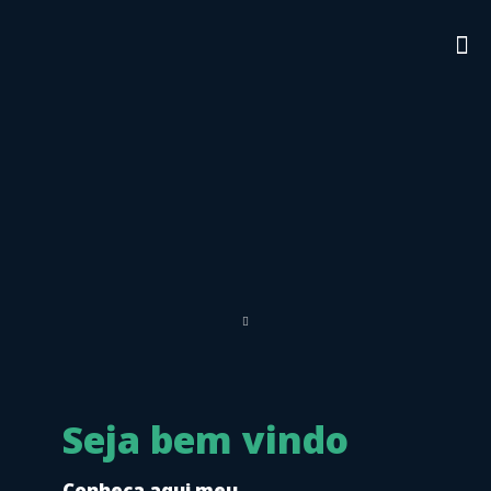
Seja bem vindo
Conheça aqui meu