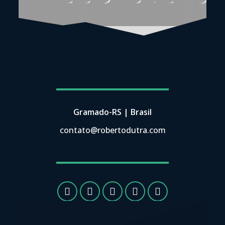
Gramado-RS | Brasil
contato@robertodutra.com